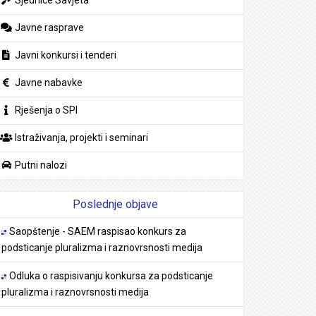
Javne rasprave
Javni konkursi i tenderi
Javne nabavke
Rješenja o SPI
Istraživanja, projekti i seminari
Putni nalozi
Poslednje objave
Saopštenje - SAEM raspisao konkurs za
podsticanje pluralizma i raznovrsnosti medija
Odluka o raspisivanju konkursa za podsticanje
pluralizma i raznovrsnosti medija