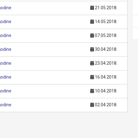
godine
21.05.2018.
godine
14.05.2018.
godine
07.05.2018.
godine
30.04.2018.
godine
23.04.2018.
godine
16.04.2018.
godine
10.04.2018.
godine
02.04.2018.