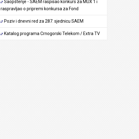
Saopštenje - SAEM raspisao konkurs za MUX 1 i
raspravljao o pripremi konkursa za Fond
Poziv i dnevni red za 287. sjednicu SAEM
Katalog programa Crnogorski Telekom / Extra TV