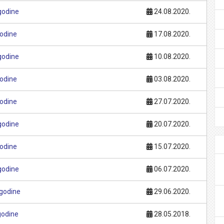
godine
24.08.2020.
godine
17.08.2020.
godine
10.08.2020.
godine
03.08.2020.
godine
27.07.2020.
godine
20.07.2020.
godine
15.07.2020.
godine
06.07.2020.
 godine
29.06.2020.
godine
28.05.2018.