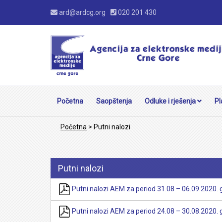
ard@ardcg.org
020 201 430
Početna
Saopštenja
Odluke i rješenja
Pl
Početna
>
Putni nalozi
Putni nalozi
Putni nalozi AEM za period 31.08 – 06.09.2020. 
Putni nalozi AEM za period 24.08 – 30.08.2020. 