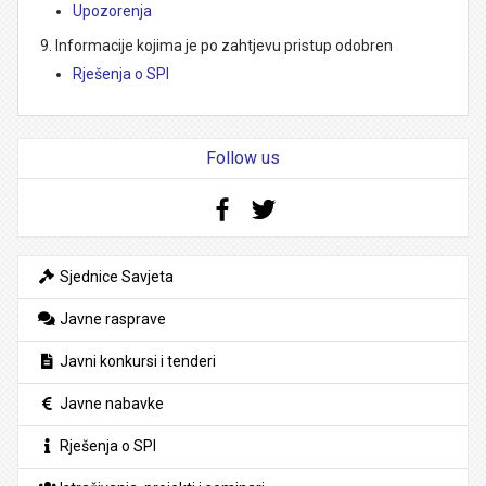
Upozorenja
Informacije kojima je po zahtjevu pristup odobren
Rješenja o SPI
Follow us
Facebook
Twitter
Sjednice Savjeta
Javne rasprave
Javni konkursi i tenderi
Javne nabavke
Rješenja o SPI