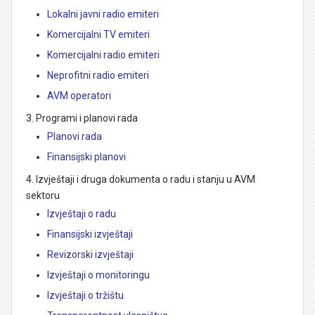
Lokalni javni radio emiteri
Komercijalni TV emiteri
Komercijalni radio emiteri
Neprofitni radio emiteri
AVM operatori
Programi i planovi rada
Planovi rada
Finansijski planovi
Izvještaji i druga dokumenta o radu i stanju u AVM
sektoru
Izvještaji o radu
Finansijski izvještaji
Revizorski izvještaji
Izvještaji o monitoringu
Izvještaji o tržištu