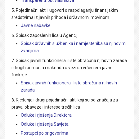
Transparentnost vlasništva
Pojedinačni akti i ugovori o raspolaganju finansijskim
sredstvima iz javnih prihoda i državnom imovinom
Javne nabavke
Spisak zaposlenih lica u Agenciji
Spisak državnih službenika i namještenika sa njihovim
zvanjima
Spisak javnih funkcionera i liste obračuna njihovih zarada
i drugih primanja i naknada u vezi sa vršenjem javne
funkcije
Spisak javnih funkcionera i liste obračuna njihovih
zarada
Rješenja i drugi pojedinačni akti koji su od značaja za
prava, obaveze i interese trećih lica
Odluke i rješenja Direktora
Odluke i rješenja Savjeta
Postupci po prigovorima