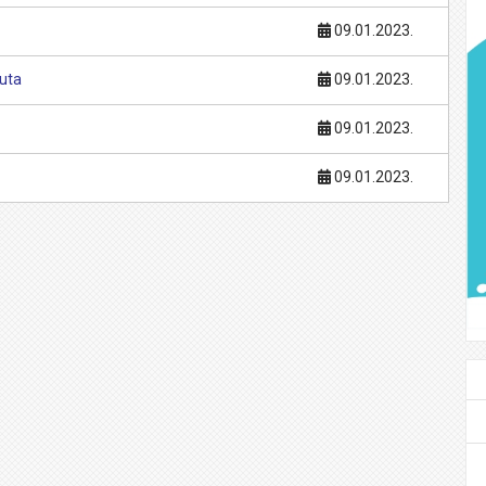
09.01.2023.
euta
09.01.2023.
09.01.2023.
09.01.2023.