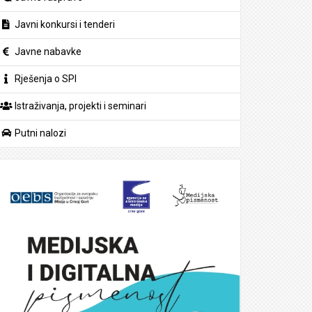
Javni konkursi i tenderi
Javne nabavke
Rješenja o SPI
Istraživanja, projekti i seminari
Putni nalozi