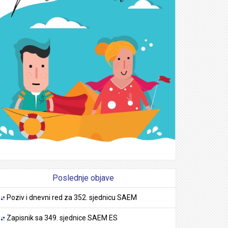
Poslednje objave
Poziv i dnevni red za 352. sjednicu SAEM
Zapisnik sa 349. sjednice SAEM ES