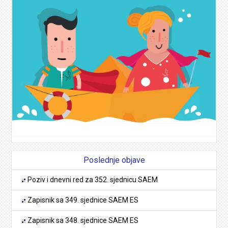
Poslednje objave
Poziv i dnevni red za 352. sjednicu SAEM
Zapisnik sa 349. sjednice SAEM ES
Zapisnik sa 348. sjednice SAEM ES