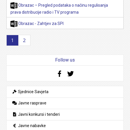
Obrazac – Pregled podataka o načinu regulisanja
prava distribucije radio i TV programa
Obrazac - Zahtjev za SPI
1
2
Follow us
Facebook
Twitter
Sjednice Savjeta
Javne rasprave
Javni konkursi i tenderi
Javne nabavke