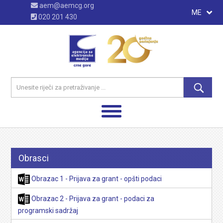
aem@aemcg.org
ME
020 201 430
Obrasci
Obrazac 1 - Prijava za grant - opšti podaci
Obrazac 2 - Prijava za grant - podaci za
programski sadržaj