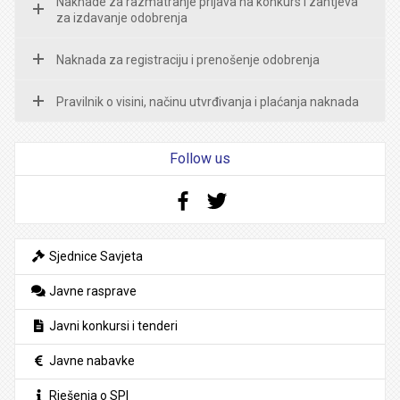
Naknade za razmatranje prijava na konkurs i zahtjeva
za izdavanje odobrenja
Naknada za registraciju i prenošenje odobrenja
Pravilnik o visini, načinu utvrđivanja i plaćanja naknada
Follow us
Facebook
Twitter
Sjednice Savjeta
Javne rasprave
Javni konkursi i tenderi
Javne nabavke
Rješenja o SPI